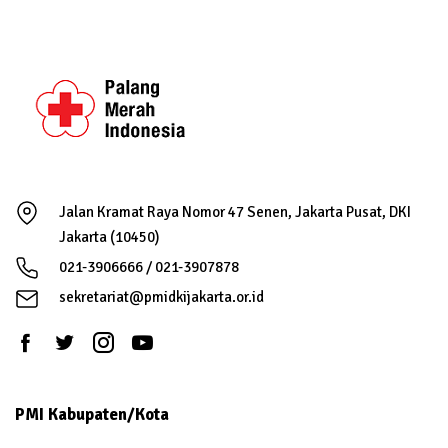
Jalan Kramat Raya Nomor 47 Senen, Jakarta Pusat, DKI
Jakarta (10450)
021-3906666 / 021-3907878
sekretariat@pmidkijakarta.or.id
PMI Kabupaten/Kota