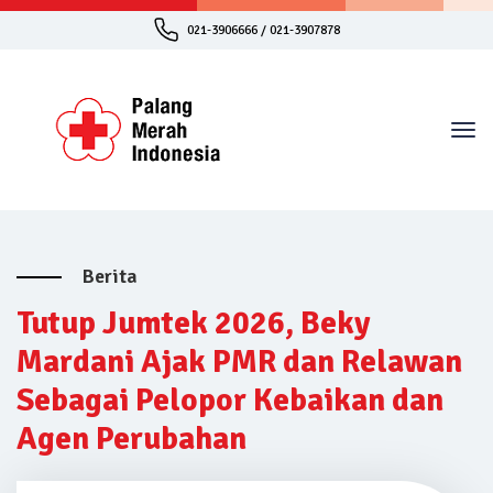
021-3906666 / 021-3907878
Berita
Tutup Jumtek 2026, Beky
Mardani Ajak PMR dan Relawan
Sebagai Pelopor Kebaikan dan
Agen Perubahan