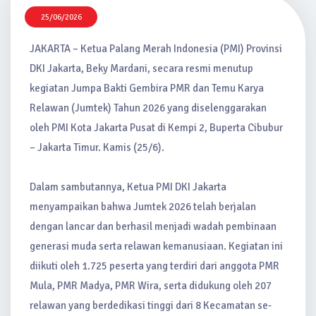
25/06/2026
JAKARTA – Ketua Palang Merah Indonesia (PMI) Provinsi
DKI Jakarta, Beky Mardani, secara resmi menutup
kegiatan Jumpa Bakti Gembira PMR dan Temu Karya
Relawan (Jumtek) Tahun 2026 yang diselenggarakan
oleh PMI Kota Jakarta Pusat di Kempi 2, Buperta Cibubur
– Jakarta Timur. Kamis (25/6).
Dalam sambutannya, Ketua PMI DKI Jakarta
menyampaikan bahwa Jumtek 2026 telah berjalan
dengan lancar dan berhasil menjadi wadah pembinaan
generasi muda serta relawan kemanusiaan. Kegiatan ini
diikuti oleh 1.725 peserta yang terdiri dari anggota PMR
Mula, PMR Madya, PMR Wira, serta didukung oleh 207
relawan yang berdedikasi tinggi dari 8 Kecamatan se-