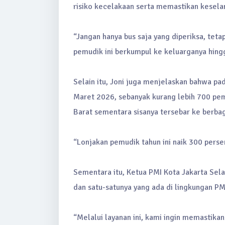
risiko kecelakaan serta memastikan kesel
“Jangan hanya bus saja yang diperiksa, tet
pemudik ini berkumpul ke keluarganya hingg
Selain itu, Joni juga menjelaskan bahwa pa
Maret 2026, sebanyak kurang lebih 700 pemu
Barat sementara sisanya tersebar ke berba
“Lonjakan pemudik tahun ini naik 300 perse
Sementara itu, Ketua PMI Kota Jakarta Sel
dan satu-satunya yang ada di lingkungan PMI
“Melalui layanan ini, kami ingin memastik