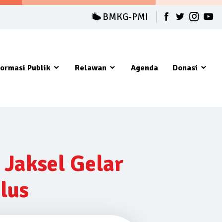
BMKG-PMI
formasi Publik
Relawan
Agenda
Donasi
Jaksel Gelar
lus