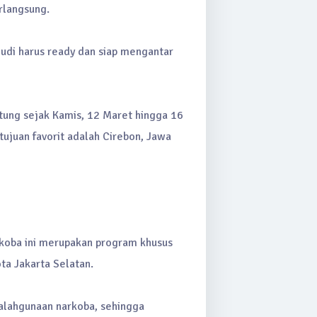
rlangsung.
mudi harus ready dan siap mengantar
itung sejak Kamis, 12 Maret hingga 16
ujuan favorit adalah Cirebon, Jawa
rkoba ini merupakan program khusus
ta Jakarta Selatan.
yalahgunaan narkoba, sehingga