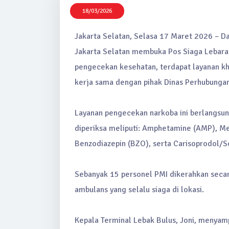
18/03/2026
Jakarta Selatan, Selasa 17 Maret 2026 – 
Jakarta Selatan membuka Pos Siaga Lebaran
pengecekan kesehatan, terdapat layanan kh
kerja sama dengan pihak Dinas Perhubunga
Layanan pengecekan narkoba ini berlangsun
diperiksa meliputi: Amphetamine (AMP), M
Benzodiazepin (BZO), serta Carisoprodol/
Sebanyak 15 personel PMI dikerahkan secara
ambulans yang selalu siaga di lokasi.
Kepala Terminal Lebak Bulus, Joni, menyampa