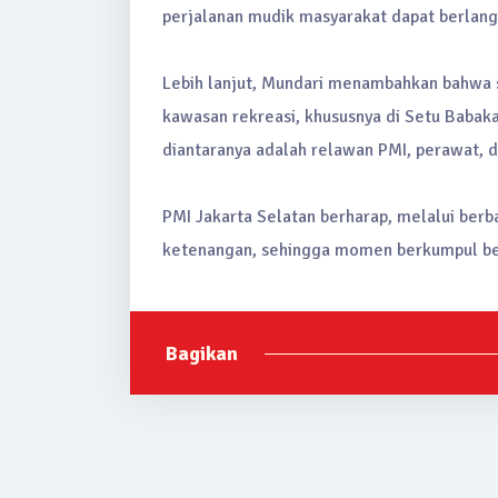
perjalanan mudik masyarakat dapat berlang
Lebih lanjut, Mundari menambahkan bahwa s
kawasan rekreasi, khususnya di Setu Babak
diantaranya adalah relawan PMI, perawat,
PMI Jakarta Selatan berharap, melalui ber
ketenangan, sehingga momen berkumpul ber
Bagikan