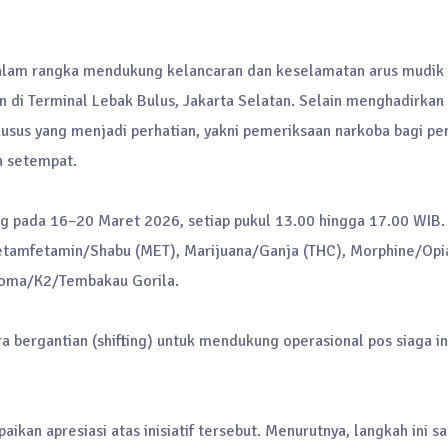
Dalam rangka mendukung kelancaran dan keselamatan arus mudik
 di Terminal Lebak Bulus, Jakarta Selatan. Selain menghadirkan
usus yang menjadi perhatian, yakni pemeriksaan narkoba bagi pe
n setempat.
g pada 16–20 Maret 2026, setiap pukul 13.00 hingga 17.00 WIB.
etamfetamin/Shabu (MET), Marijuana/Ganja (THC), Morphine/Opi
Soma/K2/Tembakau Gorila.
 bergantian (shifting) untuk mendukung operasional pos siaga in
ikan apresiasi atas inisiatif tersebut. Menurutnya, langkah ini 