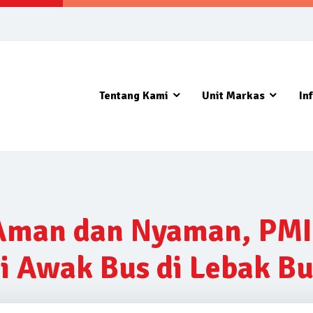
Tentang Kami
Unit Markas
In
Aman dan Nyaman, PMI 
i Awak Bus di Lebak Bu