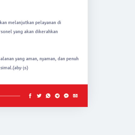
akan melanjutkan pelayanan di
rsonel yang akan dikerahkan
rjalanan yang aman, nyaman, dan penuh
imal.(aby-js)