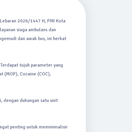
 Lebaran 2026/1447 H, PMI Kota
 layanan siaga ambulans dan
ngemudi dan awak bus, ini berkat
 Terdapat tujuh parameter yang
at (MOP), Cocaine (COC),
i, dengan dukungan satu unit
sangat penting untuk meminimalisir