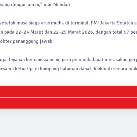
sung dengan aman,” ujar Mundari.
etelah masa siaga arus mudik di terminal, PMI Jakarta Selatan 
an pada 22–24 Maret dan 22–29 Maret 2026, dengan total 97 pe
 dokter penanggung jawab
bagai layanan kemanusiaan ini, para pemudik dapat merasakan pe
sama keluarga di kampung halaman dapat dinikmati secara maks