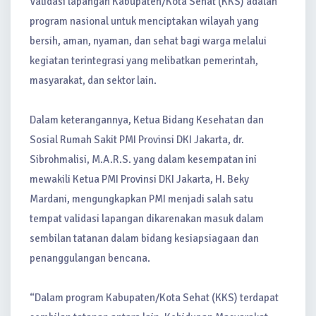
Validasi lapangan Kabupaten/Kota Sehat (KKS) adalah
program nasional untuk menciptakan wilayah yang
bersih, aman, nyaman, dan sehat bagi warga melalui
kegiatan terintegrasi yang melibatkan pemerintah,
masyarakat, dan sektor lain.
Dalam keterangannya, Ketua Bidang Kesehatan dan
Sosial Rumah Sakit PMI Provinsi DKI Jakarta, dr.
Sibrohmalisi, M.A.R.S. yang dalam kesempatan ini
mewakili Ketua PMI Provinsi DKI Jakarta, H. Beky
Mardani, mengungkapkan PMI menjadi salah satu
tempat validasi lapangan dikarenakan masuk dalam
sembilan tatanan dalam bidang kesiapsiagaan dan
penanggulangan bencana.
“Dalam program Kabupaten/Kota Sehat (KKS) terdapat