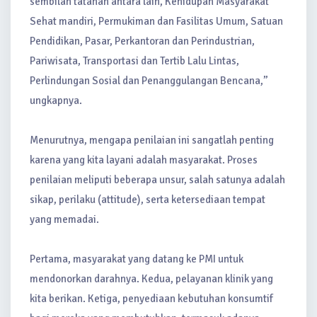
sembilan tatanan antara lain, Kehidupan Masyarakat
Sehat mandiri, Permukiman dan Fasilitas Umum, Satuan
Pendidikan, Pasar, Perkantoran dan Perindustrian,
Pariwisata, Transportasi dan Tertib Lalu Lintas,
Perlindungan Sosial dan Penanggulangan Bencana,”
ungkapnya.
Menurutnya, mengapa penilaian ini sangatlah penting
karena yang kita layani adalah masyarakat. Proses
penilaian meliputi beberapa unsur, salah satunya adalah
sikap, perilaku (attitude), serta ketersediaan tempat
yang memadai.
Pertama, masyarakat yang datang ke PMI untuk
mendonorkan darahnya. Kedua, pelayanan klinik yang
kita berikan. Ketiga, penyediaan kebutuhan konsumtif