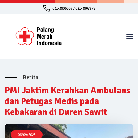
021-3906666 / 021-3907878
Berita
PMI Jaktim Kerahkan Ambulans
dan Petugas Medis pada
Kebakaran di Duren Sawit
06/09/2025